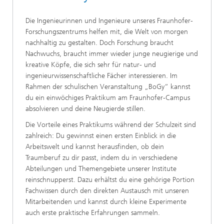
Die Ingenieurinnen und Ingenieure unseres Fraunhofer-
Forschungszentrums helfen mit, die Welt von morgen
nachhaltig zu gestalten. Doch Forschung braucht
Nachwuchs, braucht immer wieder junge neugierige und
kreative Köpfe, die sich sehr für natur- und
ingenieurwissenschaftliche Fächer interessieren. Im
Rahmen der schulischen Veranstaltung „BoGy“ kannst
du ein einwöchiges Praktikum am Fraunhofer-Campus
absolvieren und deine Neugierde stillen.
Die Vorteile eines Praktikums während der Schulzeit sind
zahlreich: Du gewinnst einen ersten Einblick in die
Arbeitswelt und kannst herausfinden, ob dein
Traumberuf zu dir passt, indem du in verschiedene
Abteilungen und Themengebiete unserer Institute
reinschnupperst. Dazu erhältst du eine gehörige Portion
Fachwissen durch den direkten Austausch mit unseren
Mitarbeitenden und kannst durch kleine Experimente
auch erste praktische Erfahrungen sammeln.