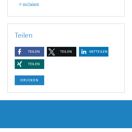
myTalent
Teilen
TEILEN
TEILEN
MITTEILEN
TEILEN
DRUCKEN