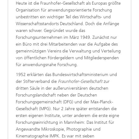
Heute ist die Fraunhofer-Gesellschaft als Europas größte
Organisation für anwendungsorientierte Forschung
unbestritten ein wichtiger Teil des Wirtschafts- und
Wissenschaftsstandorts Deutschland. Doch die Anfänge
waren schwer. Gegründet wurde das
Forschungsunternehmen im März 1949. Zunächst nur
ein Büro mit drei Mitarbeitenden war die Aufgabe des
gemeinnützigen Vereins die Verwaltung und Verteilung
von öffentlichen Fördergeldern und Mitgliederspenden
für anwendungsnahe Forschung.
1952 erklärten das Bundeswirtschaftsministerium und
der Stifterverband die
Fraunhofer-Gesellschaft
zur
dritten Säule in der außeruniversitären deutschen
Forschungslandschaft neben der Deutschen
Forschungsgemeinschaft (DFG) und der Max-Planck-
Gesellschaft (MPG). Nur 2 Jahre später entstanden die
ersten eigenen Institute, unter anderem die erste eigne
Forschungseinrichtung in Mannheim: Das Institut für
Angewandte Mikroskopie, Photographie und
Kinematographie IMPK. Es war mit sieben