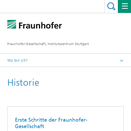
Fraunhofer-Gesellschaft, Institutszentrum Stuttgart
Wo bin ich?
Deutsch
Historie
Über uns
Erste Schritte der Fraunhofer-
Gesellschaft