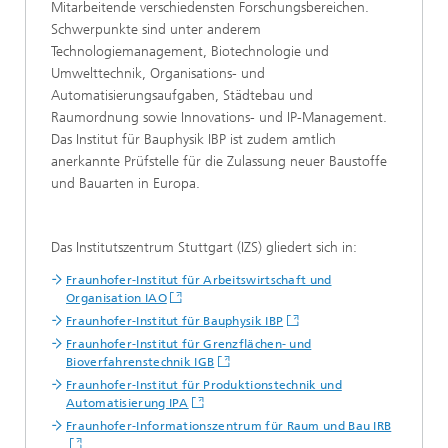
Mitarbeitende verschiedensten Forschungsbereichen.
Schwerpunkte sind unter anderem
Technologiemanagement, Biotechnologie und
Umwelttechnik, Organisations- und
Automatisierungsaufgaben, Städtebau und
Raumordnung sowie Innovations- und IP-Management.
Das Institut für Bauphysik IBP ist zudem amtlich
anerkannte Prüfstelle für die Zulassung neuer Baustoffe
und Bauarten in Europa.
Das Institutszentrum Stuttgart (IZS) gliedert sich in:
Fraunhofer-Institut für Arbeitswirtschaft und
Organisation IAO
Fraunhofer-Institut für Bauphysik IBP
Fraunhofer-Institut für Grenzflächen- und
Bioverfahrenstechnik IGB
Fraunhofer-Institut für Produktionstechnik und
Automatisierung IPA
Fraunhofer-Informationszentrum für Raum und Bau IRB