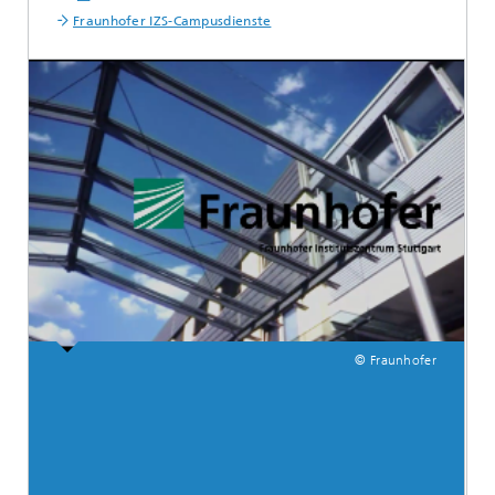
Fraunhofer IZS-Campusdienste
© Fraunhofer