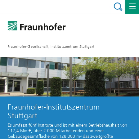
Fraunhofer-Gesellschaft, Institutszentrum Stuttgart
Fraunhofer-Institutszentrum
Stuttgart
Es umfasst fünf Institute und ist mit einem Betriebshaushalt von
117,4 Mio €, über 2.000 Mitarbeitenden und einer
Gebäudegesamtfläche von 128.000 m² das zweitgrößte