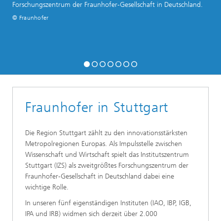
Forschungszentrum der Fraunhofer-Gesellschaft in Deutschland.
© Fraunhofer
Fraunhofer in Stuttgart
Die Region Stuttgart zählt zu den innovationsstärksten
Metropolregionen Europas. Als Impulsstelle zwischen
Wissenschaft und Wirtschaft spielt das Institutszentrum
Stuttgart (IZS) als zweitgrößtes Forschungszentrum der
Fraunhofer-Gesellschaft in Deutschland dabei eine
wichtige Rolle.
In unseren fünf eigenständigen Instituten (IAO, IBP, IGB,
IPA und IRB) widmen sich derzeit über 2.000