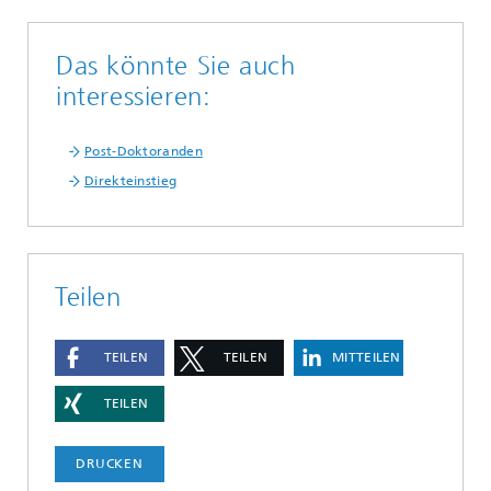
Das könnte Sie auch
interessieren:
Post-Doktoranden
Direkteinstieg
Teilen
TEILEN
TEILEN
MITTEILEN
TEILEN
DRUCKEN