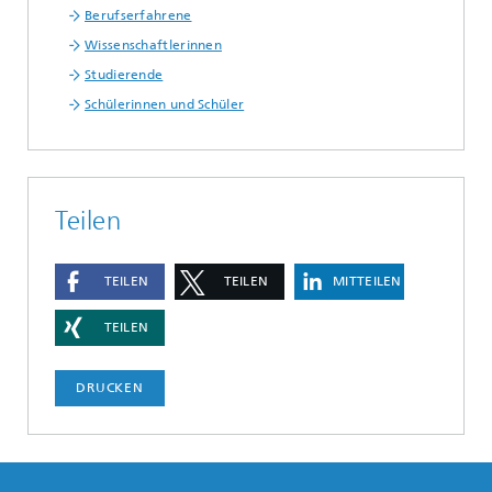
Berufserfahrene
Wissenschaftlerinnen
Studierende
Schülerinnen und Schüler
Teilen
TEILEN
TEILEN
MITTEILEN
TEILEN
DRUCKEN