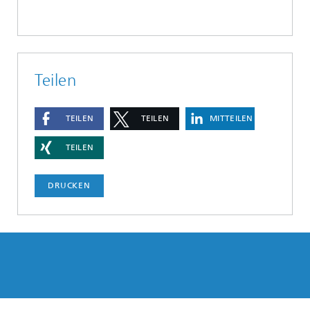
Teilen
TEILEN
TEILEN
MITTEILEN
TEILEN
DRUCKEN